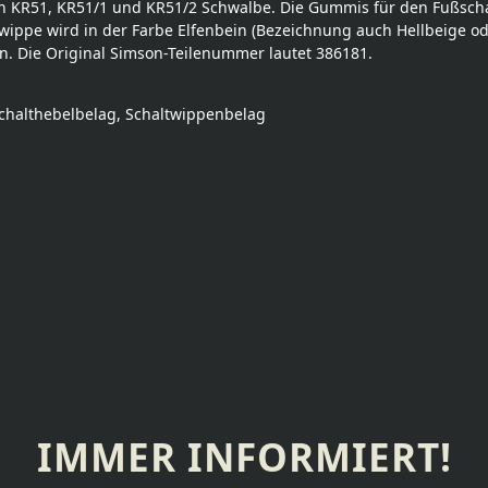
 KR51, KR51/1 und KR51/2 Schwalbe. Die Gummis für den Fußscha
ppe wird in der Farbe Elfenbein (Bezeichnung auch Hellbeige oder 
n. Die Original Simson-Teilenummer lautet 386181.
schalthebelbelag, Schaltwippenbelag
IMMER INFORMIERT!