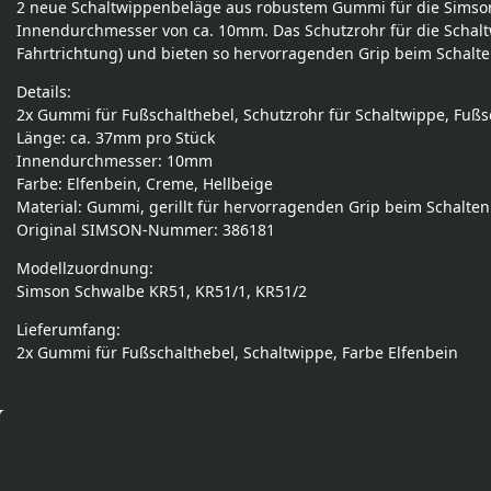
2 neue Schaltwippenbeläge aus robustem Gummi für die Simson
Innendurchmesser von ca. 10mm. Das Schutzrohr für die Schaltwi
Fahrtrichtung) und bieten so hervorragenden Grip beim Schalte
Details:
2x Gummi für Fußschalthebel, Schutzrohr für Schaltwippe, Fuß
Länge: ca. 37mm pro Stück
Innendurchmesser: 10mm
Farbe: Elfenbein, Creme, Hellbeige
Material: Gummi, gerillt für hervorragenden Grip beim Schalten
Original SIMSON-Nummer: 386181
Modellzuordnung:
Simson Schwalbe KR51, KR51/1, KR51/2
Lieferumfang:
2x Gummi für Fußschalthebel, Schaltwippe, Farbe Elfenbein