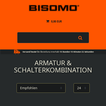
0,00 EUR
Versand heute!
Bei Bestellung innerhalb
10 Stunden 10 Minuten 31 Sekunden
ARMATUR &
SCHALTERKOMBINATION