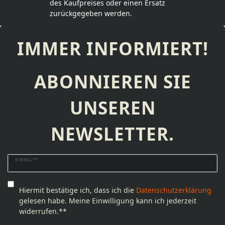
des Kaufpreises oder einen Ersatz
zurückgegeben werden.
IMMER INFORMIERT!
ABONNIEREN SIE
UNSEREN
NEWSLETTER.
Newsletter
E-MAIL **
Honig
Hiermit bestätige ich, dass ich die
Daten­schutz­erklärung
gelesen habe. Meine Einwilligung kann ich jederzeit
widerrufen.**