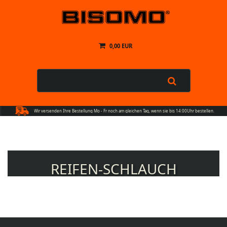
0,00 EUR
Wir versenden Ihre Bestellung Mo - Fr noch am gleichen Tag, wenn sie bis 14:00Uhr bestellen.
REIFEN-SCHLAUCH