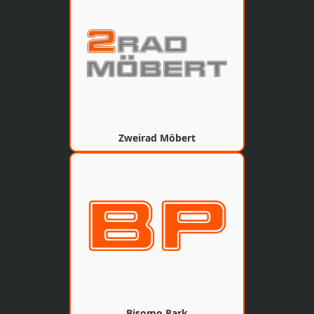
Zweirad Möbert
Bisomo Park