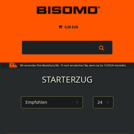
0,00 EUR
Wir versenden Ihre Bestellung Mo - Fr noch am gleichen Tag, wenn sie bis 14:00Uhr bestellen.
STARTERZUG