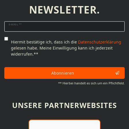
NEWSLETTER.
Newsletter
E-MAIL **
Honig
Hiermit bestätige ich, dass ich die
Daten­schutz­erklärung
gelesen habe. Meine Einwilligung kann ich jederzeit
widerrufen.**
Abonnieren
** Hierbei handelt es sich um ein Pflichtfeld.
UNSERE PARTNERWEBSITES