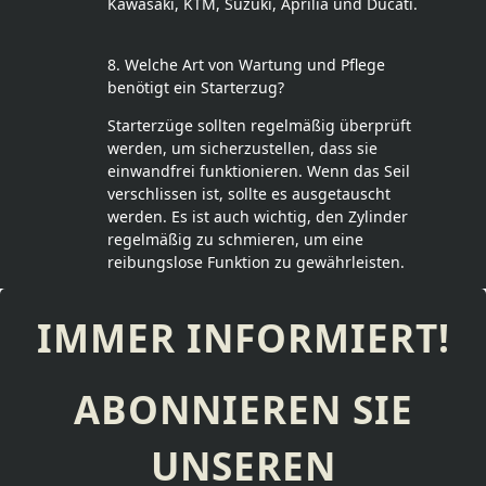
Kawasaki, KTM, Suzuki, Aprilia und Ducati.
8. Welche Art von Wartung und Pflege
benötigt ein Starterzug?
Starterzüge sollten regelmäßig überprüft
werden, um sicherzustellen, dass sie
einwandfrei funktionieren. Wenn das Seil
verschlissen ist, sollte es ausgetauscht
werden. Es ist auch wichtig, den Zylinder
regelmäßig zu schmieren, um eine
reibungslose Funktion zu gewährleisten.
IMMER INFORMIERT!
ABONNIEREN SIE
UNSEREN