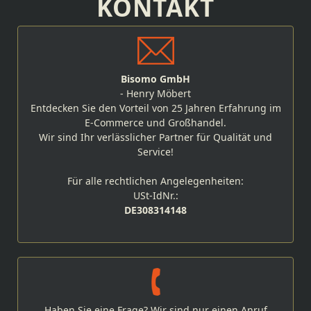
KONTAKT
Bisomo GmbH
- Henry Möbert
Entdecken Sie den Vorteil von 25 Jahren Erfahrung im
E-Commerce und Großhandel.
Wir sind Ihr verlässlicher Partner für Qualität und
Service!
Für alle rechtlichen Angelegenheiten:
USt-IdNr.:
DE308314148
Haben Sie eine Frage? Wir sind nur einen Anruf