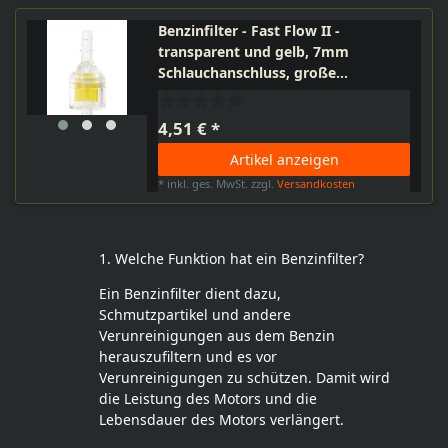
Benzinfilter - Fast Flow II -
transparent und gelb, 7mm
Schlauchanschluss, große
Benzinkammer, Länge 57mm
4,51 € *
Artikel anzeigen
*
inkl. ges. MwSt.
zzgl.
Versandkosten
1. Welche Funktion hat ein Benzinfilter?
Ein Benzinfilter dient dazu,
Schmutzpartikel und andere
Verunreinigungen aus dem Benzin
herauszufiltern und es vor
Verunreinigungen zu schützen. Damit wird
die Leistung des Motors und die
Lebensdauer des Motors verlängert.