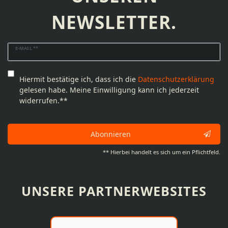
NEWSLETTER.
Newsletter
E-MAIL **
Honig
Hiermit bestätige ich, dass ich die
Daten­schutz­erklärung
gelesen habe. Meine Einwilligung kann ich jederzeit
widerrufen.**
Abonnieren
** Hierbei handelt es sich um ein Pflichtfeld.
UNSERE PARTNERWEBSITES