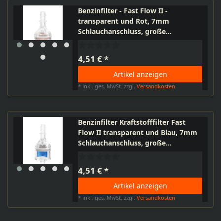
Benzinfilter - Fast Flow II -
transparent und Rot, 7mm
Schlauchanschluss, große
Benzinkammer, Länge 57mm
4,51 € *
Artikel anzeigen
*
inkl. ges. MwSt.
zzgl.
Versandkosten
Benzinfilter Kraftstofffilter Fast
Flow II transparent und Blau, 7mm
Schlauchanschluss, große
Benzinkammer, Länge 57mm
4,51 € *
Artikel anzeigen
*
inkl. ges. MwSt.
zzgl.
Versandkosten