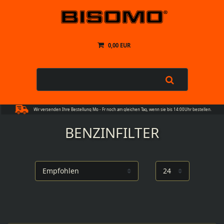
0,00 EUR
Wir versenden Ihre Bestellung Mo - Fr noch am gleichen Tag, wenn sie bis 14:00Uhr bestellen.
BENZINFILTER