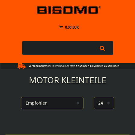
0,00 EUR
Versand heute!
Bei Bestellung innerhalb
12 Stunden 43 Minuten 44 Sekunden
MOTOR KLEINTEILE