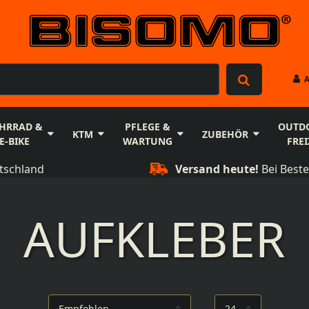
HRRAD &
PFLEGE &
OUTD
KTM
ZUBEHÖR
E-BIKE
WARTUNG
FREI
tschland
Versand heute!
Bei Beste
AUFKLEBER