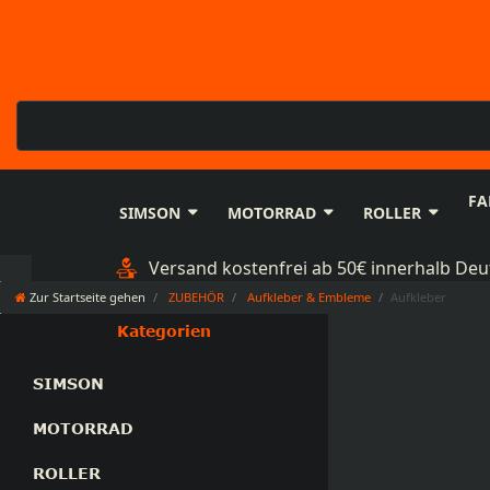
FA
SIMSON
MOTORRAD
ROLLER
Versand kostenfrei ab 50€ innerhalb Deu
Zur Startseite gehen
ZUBEHÖR
Aufkleber & Embleme
Aufkleber
Kategorien
SIMSON
MOTORRAD
ROLLER