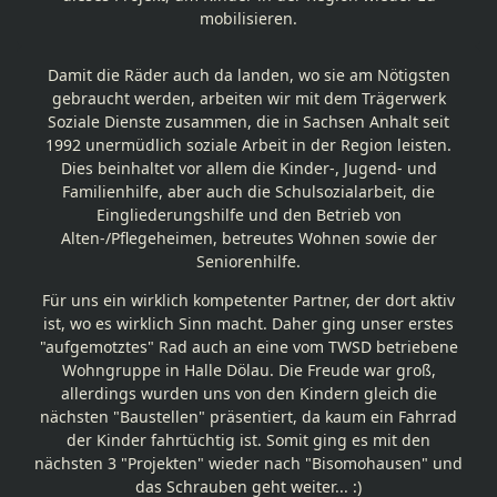
mobilisieren.
Damit die Räder auch da landen, wo sie am Nötigsten
gebraucht werden, arbeiten wir mit dem Trägerwerk
Soziale Dienste zusammen, die in Sachsen Anhalt seit
1992 unermüdlich soziale Arbeit in der Region leisten.
Dies beinhaltet vor allem die Kinder-, Jugend- und
Familienhilfe, aber auch die Schulsozialarbeit, die
Eingliederungshilfe und den Betrieb von
Alten-/Pflegeheimen, betreutes Wohnen sowie der
Seniorenhilfe.
Für uns ein wirklich kompetenter Partner, der dort aktiv
ist, wo es wirklich Sinn macht. Daher ging unser erstes
"aufgemotztes" Rad auch an eine vom TWSD betriebene
Wohngruppe in Halle Dölau. Die Freude war groß,
allerdings wurden uns von den Kindern gleich die
nächsten "Baustellen" präsentiert, da kaum ein Fahrrad
der Kinder fahrtüchtig ist. Somit ging es mit den
nächsten 3 "Projekten" wieder nach "Bisomohausen" und
das Schrauben geht weiter... :)