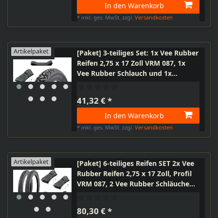
In den Warenkorb
*
inkl. ges. MwSt.
zzgl.
Versandkosten
Artikelpaket
[Paket] 3-teiliges Set: 1x Vee Rubber
Reifen 2,75 x 17 Zoll VRM 087, 1x
Vee Rubber Schlauch und 1x
Felgenband
41,32 € *
In den Warenkorb
*
inkl. ges. MwSt.
zzgl.
Versandkosten
Artikelpaket
[Paket] 6-teiliges Reifen SET 2x Vee
Rubber Reifen 2,75 x 17 Zoll, Profil
VRM 087, 2 Vee Rubber Schläuche
und 2 Felgenbänder
80,30 € *