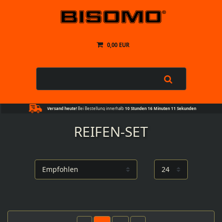
0,00 EUR
Versand heute!
Bei Bestellung innerhalb
10 Stunden 16 Minuten 10 Sekunden
REIFEN-SET