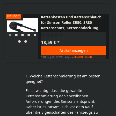
Neuheit
Kettenkasten und Kettenschlauch
für Simson Roller SR50, SR80
Kettenschutz, Kettenabdeckung
ohne Deckel, Kettenschutzschlauch
18,59 € *
Artikel anzeigen
*
inkl. ges. MwSt.
zzgl.
Versandkosten
1. Welche Kettenschmierung ist am besten
geeignet?
Es ist wichtig, dass die gewählte
Kettenschmierung den spezifischen
Anforderungen des Simsons entspricht.
Daher ist es ratsam, sich vor dem Kauf
über die Eigenschaften des Fahrzeugs zu