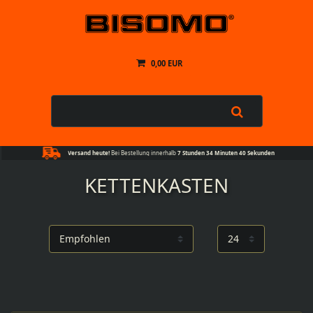
0,00 EUR
Versand heute!
Bei Bestellung innerhalb
7 Stunden 34 Minuten 39 Sekunden
KETTENKASTEN