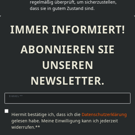
regelmäßig überprüft, um sicherzustellen,
dass sie in gutem Zustand sind.
IMMER INFORMIERT!
ABONNIEREN SIE
UNSEREN
NEWSLETTER.
Newsletter
E-MAIL **
Honig
Hiermit bestätige ich, dass ich die
Daten­schutz­erklärung
gelesen habe. Meine Einwilligung kann ich jederzeit
widerrufen.**