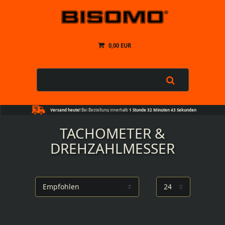
0,00 EUR
Versand heute!
Bei Bestellung innerhalb
1 Stunde 32 Minuten 42 Sekunden
TACHOMETER &
DREHZAHLMESSER