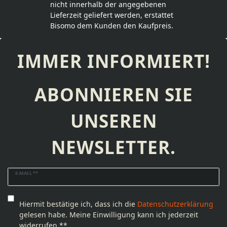
nicht innerhalb der angegebenen
Lieferzeit geliefert werden, erstattet
Bisomo dem Kunden den Kaufpreis.
IMMER INFORMIERT!
ABONNIEREN SIE
UNSEREN
NEWSLETTER.
Newsletter
E-MAIL **
Honig
Hiermit bestätige ich, dass ich die
Daten­schutz­erklärung
gelesen habe. Meine Einwilligung kann ich jederzeit
widerrufen.**