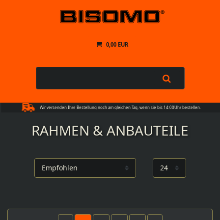
0,00 EUR
Wir versenden Ihre Bestellung noch am gleichen Tag, wenn sie bis 14:00Uhr bestellen.
RAHMEN & ANBAUTEILE