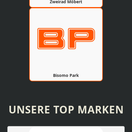
Zweirad Möbert
Bisomo Park
UNSERE TOP MARKEN