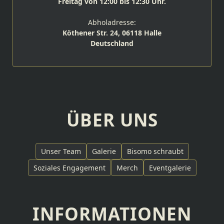
Freitag von 12:00 bis 12:30 Uhr.
Abholadresse:
Köthener Str. 24, 06118 Halle
Deutschland
ÜBER UNS
Unser Team
Galerie
Bisomo schraubt
Soziales Engagement
Merch
Eventgalerie
INFORMATIONEN