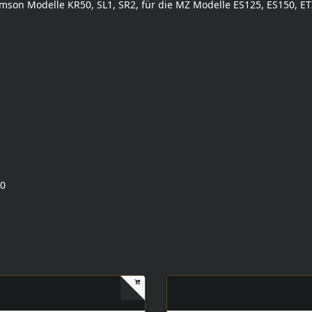
mson Modelle KR50, SL1, SR2, für die MZ Modelle ES125, ES150, ETZ
50