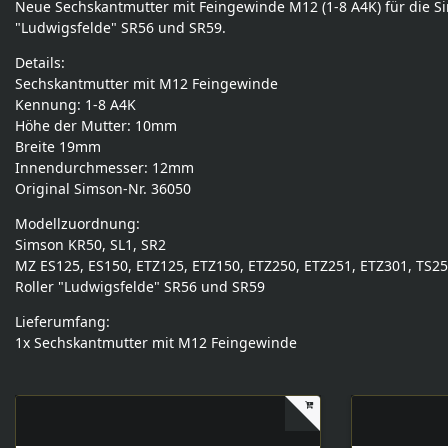
Neue Sechskantmutter mit Feingewinde M12 (1-8 A4K) für die Si
"Ludwigsfelde" SR56 und SR59.
Details:
Sechskantmutter mit M12 Feingewinde
Kennung: 1-8 A4K
Höhe der Mutter: 10mm
Breite 19mm
Innendurchmesser: 12mm
Original Simson-Nr. 36050
Modellzuordnung:
Simson KR50, SL1, SR2
MZ ES125, ES150, ETZ125, ETZ150, ETZ250, ETZ251, ETZ301, TS2
Roller "Ludwigsfelde" SR56 und SR59
Lieferumfang:
1x Sechskantmutter mit M12 Feingewinde