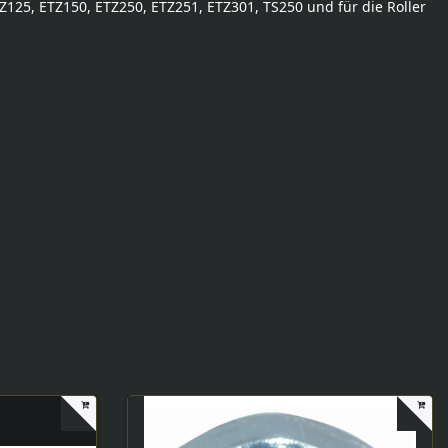
125, ETZ150, ETZ250, ETZ251, ETZ301, TS250 und für die Roller