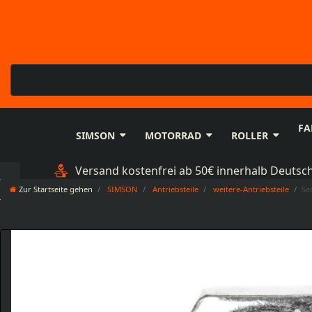
FA
SIMSON
MOTORRAD
ROLLER
Versand kostenfrei ab 50€ innerhalb Deutsc
Zur Startseite gehen
SIMSON
Antriebsteile
weitere-Antriebsteile
Se