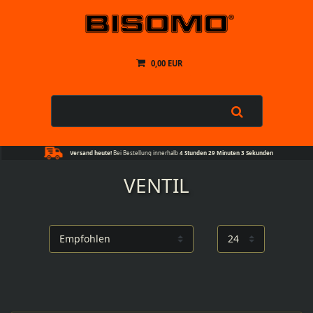
0,00 EUR
Versand heute!
Bei Bestellung innerhalb
4 Stunden 29 Minuten 2 Sekunden
VENTIL