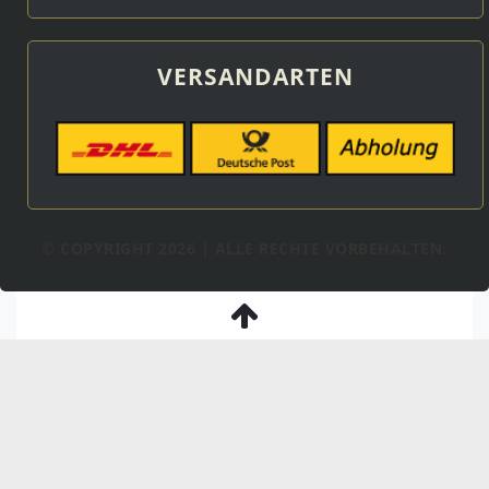
VERSANDARTEN
© COPYRIGHT 2026 | ALLE RECHTE VORBEHALTEN.