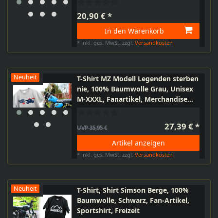
20,90 € *
In den Warenkorb
*
inkl. ges. MwSt.
zzgl.
Versandkosten
Neuheit
T-Shirt MZ Modell Legenden sterben
nie, 100% Baumwolle Grau, Unisex
M-XXXL, Fanartikel, Merchandise
MZ
27,39 € *
UVP 35,95 €
Artikel anzeigen
*
inkl. ges. MwSt.
zzgl.
Versandkosten
Neuheit
T-Shirt, Shirt Simson Berge, 100%
Baumwolle, Schwarz, Fan-Artikel,
Sportshirt, Freizeit