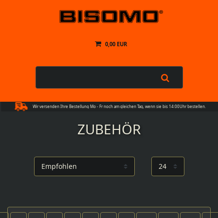
0,00 EUR
Wir versenden Ihre Bestellung Mo - Fr noch am gleichen Tag, wenn sie bis 14:00Uhr bestellen.
ZUBEHÖR