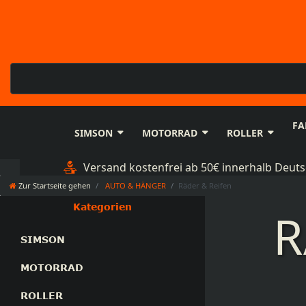
FA
SIMSON
MOTORRAD
ROLLER
Versand kostenfrei ab 50€ innerhalb Deut
Zur Startseite gehen
AUTO & HÄNGER
Räder & Reifen
Kategorien
R
SIMSON
MOTORRAD
ROLLER