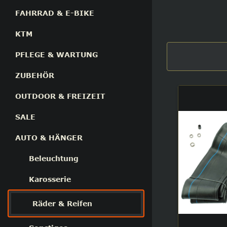
FAHRRAD & E-BIKE
KTM
PFLEGE & WARTUNG
ZUBEHÖR
OUTDOOR & FREIZEIT
SALE
AUTO & HÄNGER
Beleuchtung
Karosserie
Räder & Reifen