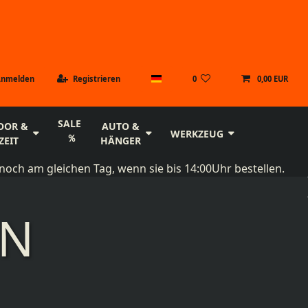
Anmelden
Registrieren
0
0,00 EUR
SALE
OOR &
AUTO &
WERKZEUG
ZEIT
HÄNGER
noch am gleichen Tag, wenn sie bis 14:00Uhr bestellen.
EN