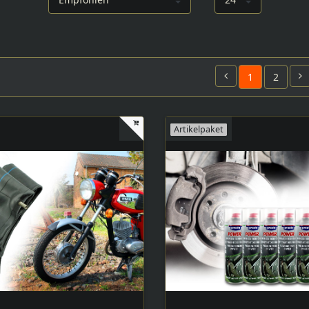
1
2
Artikelpaket