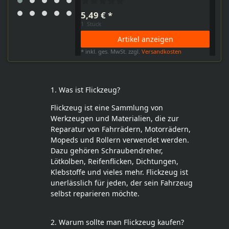
5,49 € *
1
Stück
Artikel anzeigen
*
inkl. ges. MwSt.
zzgl.
Versandkosten
1. Was ist Flickzeug?
Flickzeug ist eine Sammlung von
Werkzeugen und Materialien, die zur
Reparatur von Fahrrädern, Motorrädern,
Mopeds und Rollern verwendet werden.
Dazu gehören Schraubendreher,
Lötkolben, Reifenflicken, Dichtungen,
Klebstoffe und vieles mehr. Flickzeug ist
unerlässlich für jeden, der sein Fahrzeug
selbst reparieren möchte.
2. Warum sollte man Flickzeug kaufen?