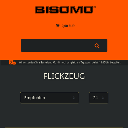
0,00 EUR
Wir versenden Ihre Bestellung Mo - Fr noch am gleichen Tag, wenn sie bis 14:00Uhr bestellen.
FLICKZEUG