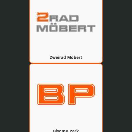
Zweirad Möbert
Bisomo Park