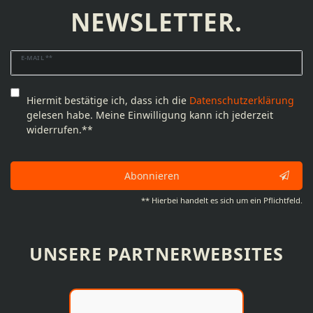
NEWSLETTER.
Newsletter
E-MAIL **
Honig
Hiermit bestätige ich, dass ich die
Daten­schutz­erklärung
gelesen habe. Meine Einwilligung kann ich jederzeit
widerrufen.**
Abonnieren
** Hierbei handelt es sich um ein Pflichtfeld.
UNSERE PARTNERWEBSITES