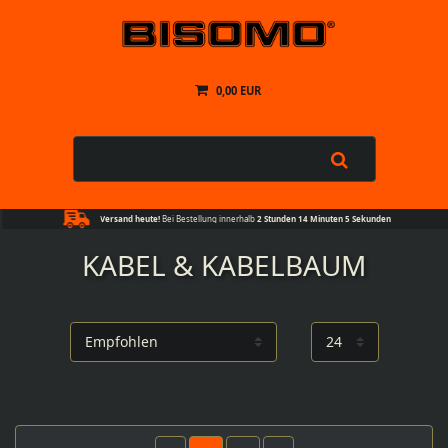
0,00 EUR
Versand heute!
Bei Bestellung innerhalb
2 Stunden 14 Minuten 4 Sekunden
KABEL & KABELBAUM