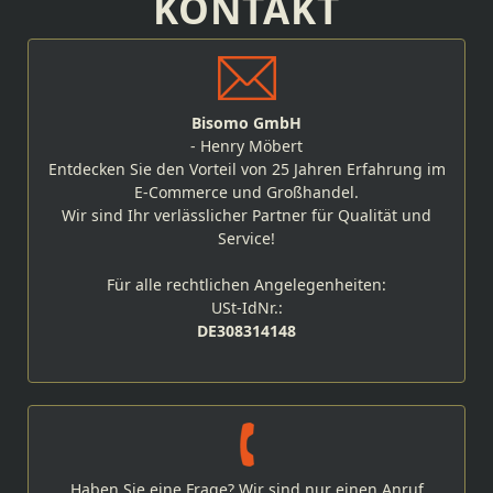
KONTAKT
Bisomo GmbH
- Henry Möbert
Entdecken Sie den Vorteil von 25 Jahren Erfahrung im
E-Commerce und Großhandel.
Wir sind Ihr verlässlicher Partner für Qualität und
Service!
Für alle rechtlichen Angelegenheiten:
USt-IdNr.:
DE308314148
Haben Sie eine Frage? Wir sind nur einen Anruf