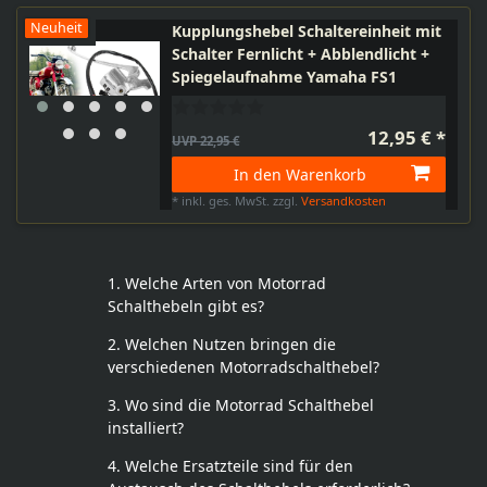
Neuheit
Kupplungshebel Schaltereinheit mit
Schalter Fernlicht + Abblendlicht +
Spiegelaufnahme Yamaha FS1
12,95 € *
UVP 22,95 €
In den Warenkorb
*
inkl. ges. MwSt.
zzgl.
Versandkosten
1. Welche Arten von Motorrad
Schalthebeln gibt es?
2. Welchen Nutzen bringen die
verschiedenen Motorradschalthebel?
3. Wo sind die Motorrad Schalthebel
installiert?
4. Welche Ersatzteile sind für den