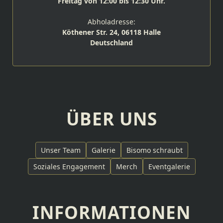
Freitag von 12:00 bis 12:30 Uhr.
Abholadresse:
Köthener Str. 24, 06118 Halle
Deutschland
ÜBER UNS
Unser Team
Galerie
Bisomo schraubt
Soziales Engagement
Merch
Eventgalerie
INFORMATIONEN