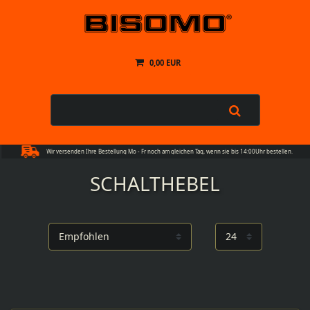
0,00 EUR
Wir versenden Ihre Bestellung Mo - Fr noch am gleichen Tag, wenn sie bis 14:00Uhr bestellen.
SCHALTHEBEL