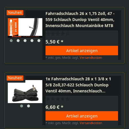
Neuheit
Fahrradschlauch 26 x 1,75 Zoll, 47 -
559 Schlauch Dunlop Ventil 40mm,
Innenschlauch Mountainbike MTB
5,50 € *
Artikel anzeigen
*
inkl. ges. MwSt.
zzgl.
Versandkosten
Neuheit
1x Fahrradschlauch 28 x 1 3/8 x 1
5/8 Zoll,37-622 Schlauch Dunlop
Ventil 40mm, Innenschlauch
Mountainbike MTB
6,60 € *
Artikel anzeigen
*
inkl. ges. MwSt.
zzgl.
Versandkosten