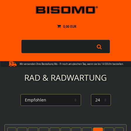
0,00 EUR
Wir versenden Ihre Bestellung Mo - Fr noch am gleichen Tag, wenn sie bis 14:00Uhr bestellen.
RAD & RADWARTUNG