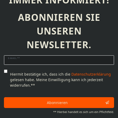
ABONNIEREN SIE
UNSEREN
NEWSLETTER.
Newsletter
E-MAIL **
Honig
Hiermit bestätige ich, dass ich die
Daten­schutz­erklärung
gelesen habe. Meine Einwilligung kann ich jederzeit
widerrufen.**
Abonnieren
** Hierbei handelt es sich um ein Pflichtfeld.