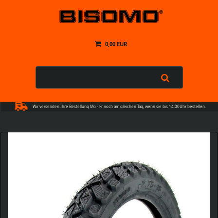
0,00 EUR
Wir versenden Ihre Bestellung Mo - Fr noch am gleichen Tag, wenn sie bis 14:00Uhr bestellen.