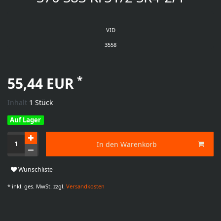
VID
3558
*
55,44 EUR
Inhalt
1
Stück
Auf Lager
In den Warenkorb
Wunschliste
* inkl. ges. MwSt. zzgl.
Versandkosten