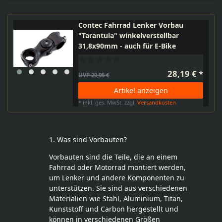
Contec Fahrrad Lenker Vorbau
"Tarantula" winkelverstellbar
31,8x90mm - auch für E-Bike
28,19 € *
UVP 29,95 €
Artikel anzeigen
*
inkl. ges. MwSt.
zzgl.
Versandkosten
1. Was sind Vorbauten?
Vorbauten sind die Teile, die an einem
Fahrrad oder Motorrad montiert werden,
um Lenker und andere Komponenten zu
unterstützen. Sie sind aus verschiedenen
Materialien wie Stahl, Aluminium, Titan,
Kunststoff und Carbon hergestellt und
können in verschiedenen Größen