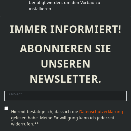
benötigt werden, um den Vorbau zu
installieren.
IMMER INFORMIERT!
ABONNIEREN SIE
UNSEREN
NEWSLETTER.
Newsletter
E-MAIL **
Honig
Hiermit bestätige ich, dass ich die
Daten­schutz­erklärung
gelesen habe. Meine Einwilligung kann ich jederzeit
widerrufen.**