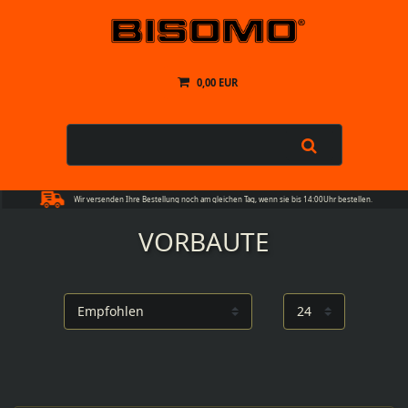
0,00 EUR
Wir versenden Ihre Bestellung noch am gleichen Tag, wenn sie bis 14:00Uhr bestellen.
VORBAUTE