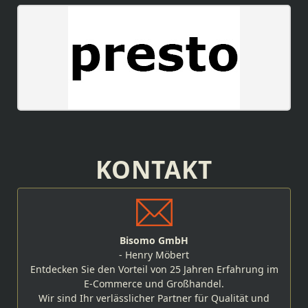
KONTAKT
Bisomo GmbH
- Henry Möbert
Entdecken Sie den Vorteil von 25 Jahren Erfahrung im
E-Commerce und Großhandel.
Wir sind Ihr verlässlicher Partner für Qualität und