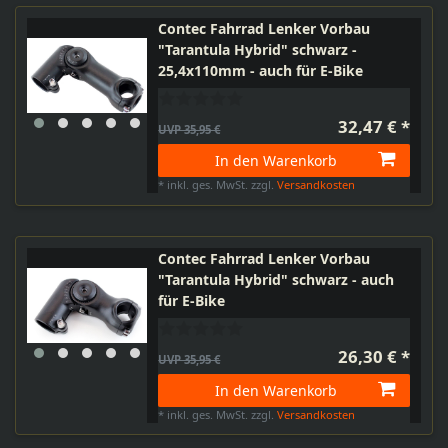
Contec Fahrrad Lenker Vorbau
"Tarantula Hybrid" schwarz -
25,4x110mm - auch für E-Bike
32,47 € *
UVP 35,95 €
In den Warenkorb
*
inkl. ges. MwSt.
zzgl.
Versandkosten
Contec Fahrrad Lenker Vorbau
"Tarantula Hybrid" schwarz - auch
für E-Bike
26,30 € *
UVP 35,95 €
In den Warenkorb
*
inkl. ges. MwSt.
zzgl.
Versandkosten