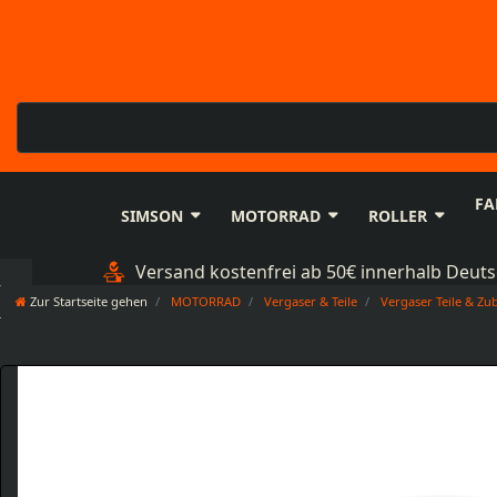
FA
SIMSON
MOTORRAD
ROLLER
Versand kostenfrei ab 50€ innerhalb Deut
Zur Startseite gehen
MOTORRAD
Vergaser & Teile
Vergaser Teile & Zu