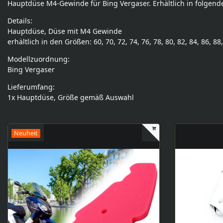
Hauptdüse M4-Gewinde für Bing Vergaser. Erhältlich in folgenden 
Details:
Hauptdüse, Düse mit M4 Gewinde
erhältlich in den Größen: 60, 70, 72, 74, 76, 78, 80, 82, 84, 86, 88
Modellzuordnung:
Bing Vergaser
Lieferumfang:
1x Hauptdüse, Größe gemäß Auswahl
Neuheit