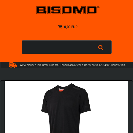
0,00 EUR
Wir versenden Ihre Bestellung Mo - Fr noch am gleichen Tag, wenn sie bis 14:00Uhr bestellen.