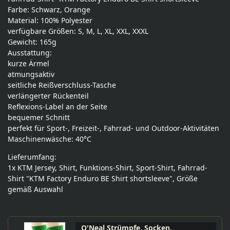
Farbe: Schwarz, Orange
Material: 100% Polyester
verfügbare Größen: S, M, L, XL, XXL, XXXL
Gewicht: 165g
Ausstattung:
kurze Ärmel
atmungsaktiv
seitliche Reißverschluss-Tasche
verlängerter Rückenteil
Reflexions-Label an der Seite
bequemer Schnitt
perfekt für Sport-, Freizeit-, Fahrrad- und Outdoor-Aktivitäten
Maschinenwäsche: 40°C
Lieferumfang:
1x KTM Jersey, Shirt, Funktions-Shirt, Sport-Shirt, Fahrrad-
Shirt "KTM Factory Enduro BE Shirt shortsleeve", Größe
gemäß Auswahl
O'Neal Strümpfe, Socken,