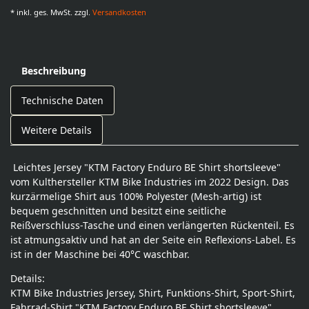
* inkl. ges. MwSt. zzgl.
Versandkosten
Beschreibung
Technische Daten
Weitere Details
Leichtes Jersey "KTM Factory Enduro BE Shirt shortsleeve"
vom Kulthersteller KTM Bike Industries im 2022 Design. Das
kurzärmelige Shirt aus 100% Polyester (Mesh-artig) ist
bequem geschnitten und besitzt eine seitliche
Reißverschluss-Tasche und einen verlängerten Rückenteil. Es
ist atmungsaktiv und hat an der Seite ein Reflexions-Label. Es
ist in der Maschine bei 40°C waschbar.
Details:
KTM Bike Industries Jersey, Shirt, Funktions-Shirt, Sport-Shirt,
Fahrrad-Shirt "KTM Factory Enduro BE Shirt shortsleeve"