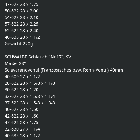
47-622 28 x 1.75
50-622 28 x 2.00
54-622 28 x 2.10
57-622 28 x 2.25
62-622 28 x 2.40
40-635 28 x 1 1/2
Gewicht 220g
SCHWALBE Schlauch "Nr.17", SV
Maße: 28"
Sclaverandventil (Französisches bzw. Renn-Ventil) 40mm
40-609 27 x 1 1/2
28-622 28 x 1 5/8 x 1 1/8
30-622 28 x 1.20
32-622 28 x 1 5/8 x 1 1/4
37-622 28 x 1 5/8 x 1 3/8
40-622 28 x 1.50
42-622 28 x 1.60
47-622 28 x 1.75
32-630 27 x 1 1/4
40-635 28 x 1 1/2