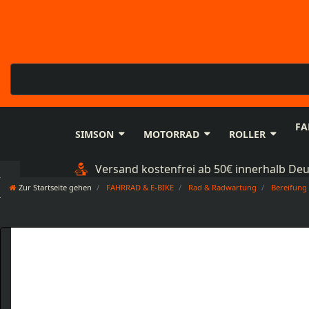
FA
SIMSON
MOTORRAD
ROLLER
Versand kostenfrei ab 50€ innerhalb De
Zur Startseite gehen
FAHRRAD & E-BIKE
Rad & Radwartung
Bereifung 