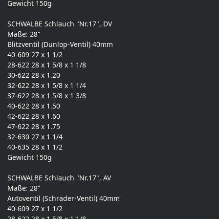
Gewicht 150g
SCHWALBE Schlauch "Nr.17", DV
Maße: 28"
Blitzventil (Dunlop-Ventil) 40mm
40-609 27 x 1 1/2
28-622 28 x 1 5/8 x 1 1/8
30-622 28 x 1.20
32-622 28 x 1 5/8 x 1 1/4
37-622 28 x 1 5/8 x 1 3/8
40-622 28 x 1.50
42-622 28 x 1.60
47-622 28 x 1.75
32-630 27 x 1 1/4
40-635 28 x 1 1/2
Gewicht 150g
SCHWALBE Schlauch "Nr.17", AV
Maße: 28"
Autoventil (Schrader-Ventil) 40mm
40-609 27 x 1 1/2
28-622 28 x 1 5/8 x 1 1/8