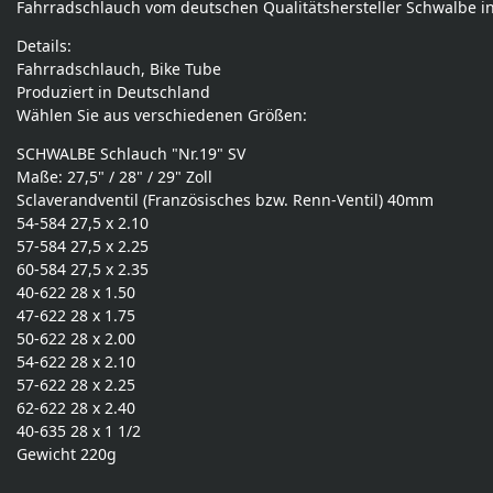
Fahrradschlauch vom deutschen Qualitätshersteller Schwalbe in
Details:
Fahrradschlauch, Bike Tube
Produziert in Deutschland
Wählen Sie aus verschiedenen Größen:
SCHWALBE Schlauch "Nr.19" SV
Maße: 27,5" / 28" / 29" Zoll
Sclaverandventil (Französisches bzw. Renn-Ventil) 40mm
54-584 27,5 x 2.10
57-584 27,5 x 2.25
60-584 27,5 x 2.35
40-622 28 x 1.50
47-622 28 x 1.75
50-622 28 x 2.00
54-622 28 x 2.10
57-622 28 x 2.25
62-622 28 x 2.40
40-635 28 x 1 1/2
Gewicht 220g