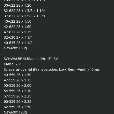
30-622 28 x 1.20
32-622 28 x 1 5/8 x 1 1/4
37-622 28 x 1 5/8 x 1 3/8
40-622 28 x 1.50
42-622 28 x 1.60
47-622 28 x 1.75
32-630 27 x 1 1/4
40-635 28 x 1 1/2
Gewicht 150g
SCHWALBE Schlauch "Nr.13", SV
Maße: 26"
Sclaverandventil (Französisches bzw. Renn-Ventil) 40mm
40-559 26 x 1.50
47-559 26 x 1.75
50-559 26 x 2.00
54-559 26 x 2.10
57-559 26 x 2.25
60-559 26 x 2.35
62-559 26 x 2.50
Gewicht 190g