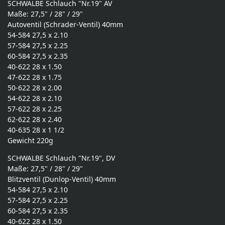
SCHWALBE Schlauch "Nr.19" AV
Maße: 27,5" / 28" / 29"
Autoventil (Schrader-Ventil) 40mm
54-584 27,5 x 2.10
57-584 27,5 x 2.25
60-584 27,5 x 2.35
40-622 28 x 1.50
47-622 28 x 1.75
50-622 28 x 2.00
54-622 28 x 2.10
57-622 28 x 2.25
62-622 28 x 2.40
40-635 28 x 1 1/2
Gewicht 220g
SCHWALBE Schlauch "Nr.19", DV
Maße: 27,5" / 28" / 29"
Blitzventil (Dunlop-Ventil) 40mm
54-584 27,5 x 2.10
57-584 27,5 x 2.25
60-584 27,5 x 2.35
40-622 28 x 1.50