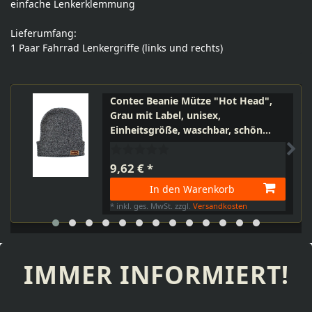
einfache Lenkerklemmung
Lieferumfang:
1 Paar Fahrrad Lenkergriffe (links und rechts)
Contec Beanie Mütze "Hot Head",
Grau mit Label, unisex,
Einheitsgröße, waschbar, schön
warm
9,62 € *
In den Warenkorb
*
inkl. ges. MwSt.
zzgl.
Versandkosten
IMMER INFORMIERT!