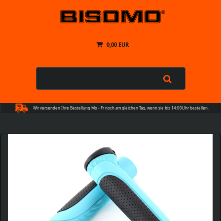
0,00 EUR
Wir versenden Ihre Bestellung Mo - Fr noch am gleichen Tag, wenn sie bis 14:00Uhr bestellen.