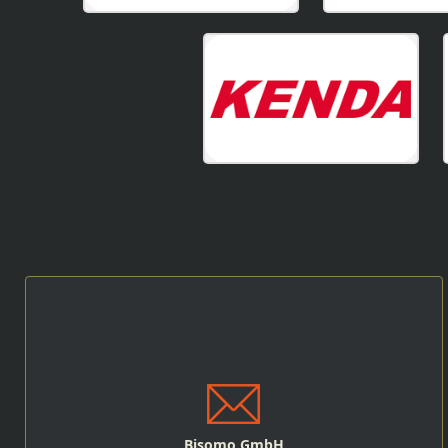
Bisomo GmbH