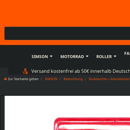
FA
SIMSON
MOTORRAD
ROLLER
Versand kostenfrei ab 50€ innerhalb Deutsc
Zur Startseite gehen
SIMSON
Beleuchtung
Rückleuchte + Kennzeiche