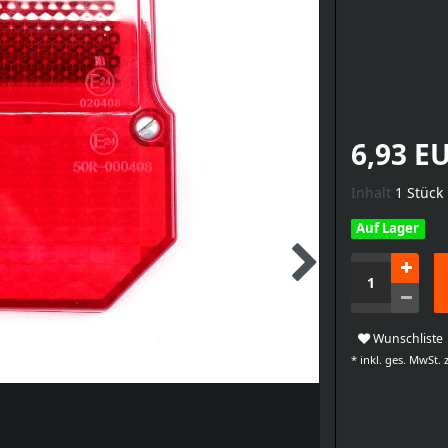
6,93 E
Inhalt
1
Stück
Auf Lager
Wunschliste
* inkl. ges. MwSt. z