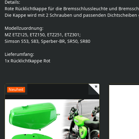
Details:
Rote Rücklichtkappe für die Bremsschlussleuchte und Bremssc
Die Kappe wird mit 2 Schrauben und passenden Dichtscheiben g
Modellzuordnung:
MZ ETZ125, ETZ150, ETZ251, ETZ301;
Simson S53, S83, Sperber-BR, SR50, SR80
Lieferumfang:
1x Rücklichtkappe Rot
Neuheit