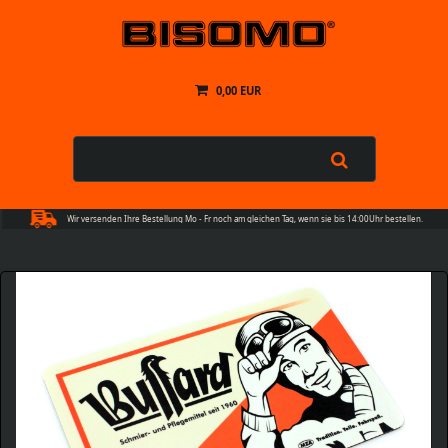
0,00 EUR
Wir versenden Ihre Bestellung Mo - Fr noch am gleichen Tag, wenn sie bis 14:00Uhr bestellen.