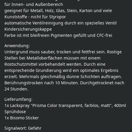
für Innen- und Außenbereich
geeignet für Metall, Holz, Glas, Stein, Karton und viele
Kunststoffe - nicht für Styropor
automatische Ventilreinigung durch ein spezielles Ventil
Kindersicherungskappe
Farbe ist mit bleifreien Pigmenten gefüllt und CFC-frei
Anwendung:
Untergrund muss sauber, trocken und fettfrei sein. Rostige
Stellen bei Metalloberflächen müssen mit einem
Rostschutzmittel vorbehandelt werden. Durch eine
entsprechende Grundierung wird ein optimales Ergebnis
erzielt. Mehrmals gleichmäßig dünne Schichten auftragen.
Berührungstrocken nach 10 Minuten. Durchgetrocknet nach
24 Stunden.
Lieferumfang:
1x Lackspray "Prisma Color transparent, farblos, matt", 400ml
Sprühdose
1x Bisomo Sticker
Signalwort: Gefahr