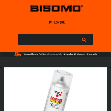
0,00 EUR
Versand heute!
Bei Bestellung innerhalb
10 Stunden 12 Minuten 18 Sekunden