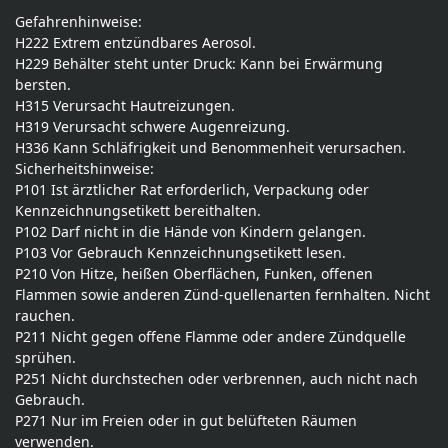
Gefahrenhinweise:
H222 Extrem entzündbares Aerosol.
H229 Behälter steht unter Druck: Kann bei Erwärmung
bersten.
H315 Verursacht Hautreizungen.
H319 Verursacht schwere Augenreizung.
H336 Kann Schläfrigkeit und Benommenheit verursachen.
Sicherheitshinweise:
P101 Ist ärztlicher Rat erforderlich, Verpackung oder
Kennzeichnungsetikett bereithalten.
P102 Darf nicht in die Hände von Kindern gelangen.
P103 Vor Gebrauch Kennzeichnungsetikett lesen.
P210 Von Hitze, heißen Oberflächen, Funken, offenen
Flammen sowie anderen Zünd-quellenarten fernhalten. Nicht
rauchen.
P211 Nicht gegen offene Flamme oder andere Zündquelle
sprühen.
P251 Nicht durchstechen oder verbrennen, auch nicht nach
Gebrauch.
P271 Nur im Freien oder in gut belüfteten Räumen
verwenden.