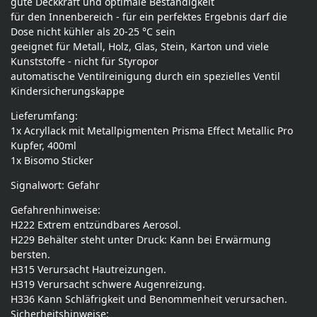
gute Deckkraft und optimale Beständigkeit
für den Innenbereich - für ein perfektes Ergebnis darf die
Dose nicht kühler als 20-25 °C sein
geeignet für Metall, Holz, Glas, Stein, Karton und viele
Kunststoffe - nicht für Styropor
automatische Ventilreinigung durch ein spezielles Ventil
Kindersicherungskappe
Lieferumfang:
1x Acryllack mit Metallpigmenten Prisma Effect Metallic Pro
Kupfer, 400ml
1x Bisomo Sticker
Signalwort: Gefahr
Gefahrenhinweise:
H222 Extrem entzündbares Aerosol.
H229 Behälter steht unter Druck: Kann bei Erwärmung
bersten.
H315 Verursacht Hautreizungen.
H319 Verursacht schwere Augenreizung.
H336 Kann Schläfrigkeit und Benommenheit verursachen.
Sicherheitshinweise: