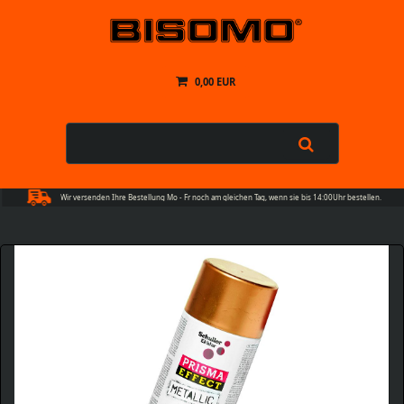
0,00 EUR
Wir versenden Ihre Bestellung Mo - Fr noch am gleichen Tag, wenn sie bis 14:00Uhr bestellen.