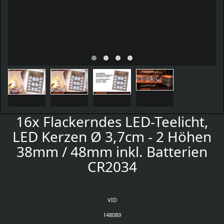
16x Flackerndes LED-Teelicht,
LED Kerzen Ø 3,7cm - 2 Höhen
38mm / 48mm inkl. Batterien
CR2034
VID
148089