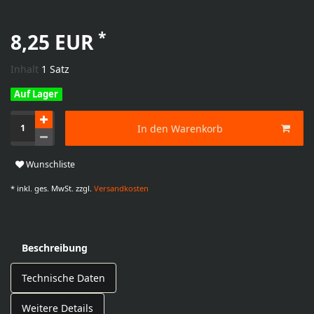
*
8,25 EUR
Inhalt
1
Satz
Auf Lager
In den Warenkorb
Wunschliste
* inkl. ges. MwSt. zzgl.
Versandkosten
Beschreibung
Technische Daten
Weitere Details