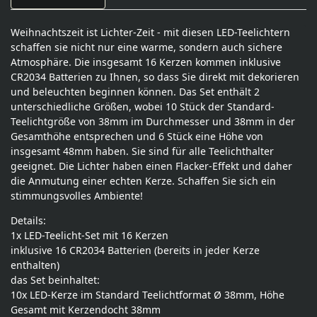
Weihnachtszeit ist Lichter-Zeit - mit diesen LED-Teelichtern
schaffen sie nicht nur eine warme, sondern auch sichere
Atmosphäre. Die insgesamt 16 Kerzen kommen inklusive
CR2034 Batterien zu Ihnen, so dass Sie direkt mit dekorieren
und beleuchten beginnen können. Das Set enthält 2
unterschiedliche Größen, wobei 10 Stück der Standard-
Teelichtgröße von 38mm im Durchmesser und 38mm in der
Gesamthöhe entsprechen und 6 Stück eine Höhe von
insgesamt 48mm haben. Sie sind für alle Teelichthalter
geeignet. Die Lichter haben einen Flacker-Effekt und daher
die Anmutung einer echten Kerze. Schaffen Sie sich ein
stimmungsvolles Ambiente!
Details:
1x LED-Teelicht-Set mit 16 Kerzen
inklusive 16 CR2034 Batterien (bereits in jeder Kerze
enthalten)
das Set beinhaltet:
10x LED-Kerze im Standard Teelichtformat Ø 38mm, Höhe
Gesamt mit Kerzendocht 38mm