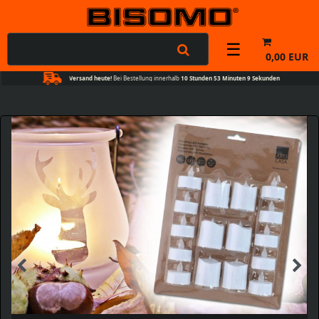
☰
0,00 EUR
Versand heute!
Bei Bestellung innerhalb
10 Stunden 53 Minuten 9 Sekunden