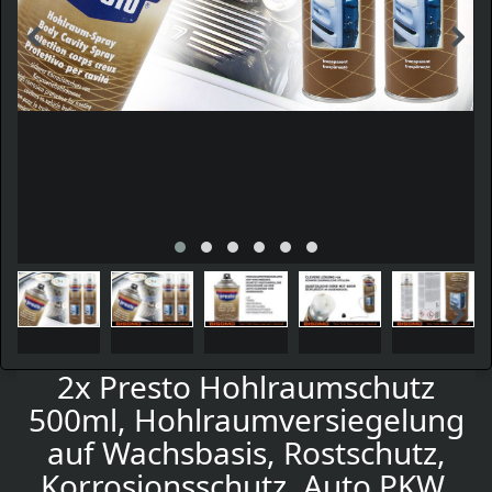
2x Presto Hohlraumschutz
500ml, Hohlraumversiegelung
auf Wachsbasis, Rostschutz,
Korrosionsschutz, Auto PKW,