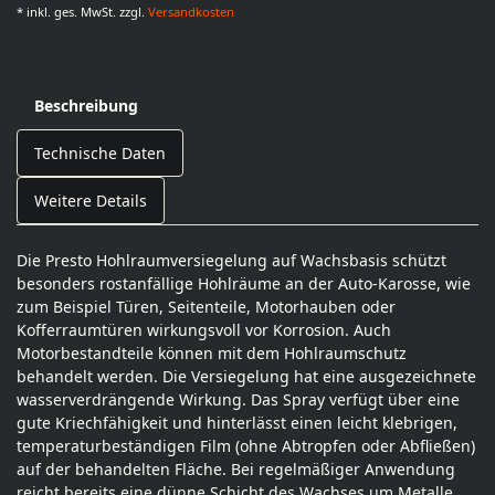
* inkl. ges. MwSt. zzgl.
Versandkosten
Beschreibung
Technische Daten
Weitere Details
Die Presto Hohlraumversiegelung auf Wachsbasis schützt
besonders rostanfällige Hohlräume an der Auto-Karosse, wie
zum Beispiel Türen, Seitenteile, Motorhauben oder
Kofferraumtüren wirkungsvoll vor Korrosion. Auch
Motorbestandteile können mit dem Hohlraumschutz
behandelt werden. Die Versiegelung hat eine ausgezeichnete
wasserverdrängende Wirkung. Das Spray verfügt über eine
gute Kriechfähigkeit und hinterlässt einen leicht klebrigen,
temperaturbeständigen Film (ohne Abtropfen oder Abfließen)
auf der behandelten Fläche. Bei regelmäßiger Anwendung
reicht bereits eine dünne Schicht des Wachses um Metalle