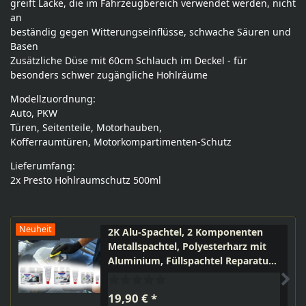
greift Lacke, die im Fahrzeugbereich verwendet werden, nicht
an
beständig gegen Witterungseinflüsse, schwache Säuren und
Basen
Zusätzliche Düse mit 60cm Schlauch im Deckel - für
besonders schwer zugängliche Hohlräume
Modellzuordnung:
Auto, PKW
Türen, Seitenteile, Motorhauben,
Kofferraumtüren, Motorkompartimenten-Schutz
Lieferumfang:
2x Presto Hohlraumschutz 500ml
Neuheit
2K Alu-Spachtel, 2 Komponenten
Metallspachtel, Polyesterharz mit
Aluminium, Füllspachtel Reparatur
KFZ, Maschinenbau, großflächig
verwendbar
19,90 € *