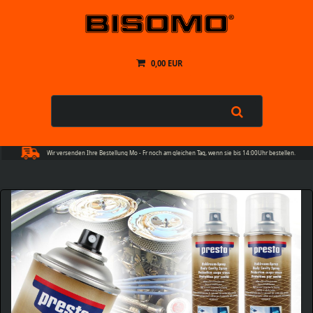
0,00 EUR
Wir versenden Ihre Bestellung Mo - Fr noch am gleichen Tag, wenn sie bis 14:00Uhr bestellen.