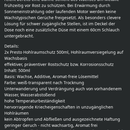
frühzeitig vor Rost zu schützen. Bei Erwärmung durch
Sonneneinstrahlung oder laufenden Motor werden keine
Wachstypischen Gerüche freigesetzt. Als besonders clevere
Lösung für schwer zugängliche Stellen, ist im Deckel der
Dose noch eine zusätzliche Düse mit einem 60cm Schlauch
untergebracht.
Details:
2x Presto Hohlraumschutz 500ml, Hohlraumversiegelung auf
Wachsbasis
effektiver, präventiver Rostschutz bzw. Korrosionsschutz
Inhalt: 500ml
Basis: Wachse, Additive, Aromat-freie Lösemittel
Farbe: weiß-transparent nach Trocknung
Unterwanderung und Verdrängung auch von vorhandenem
Wasser, Wasserabstoßend
hohe Temperaturbeständigkeit
hervorragende Kriecheigenschaften in unzugänglichen
Hohlräumen
kein Abtropfen und Abfließen und ausgezeichnete Haftung
geringer Geruch - nicht wachsartig, Aromat frei