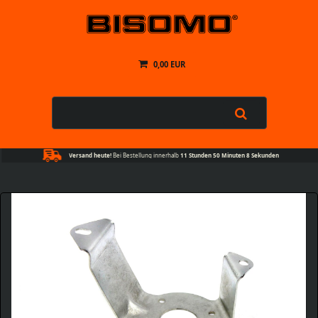
0,00 EUR
Versand heute!
Bei Bestellung innerhalb
11 Stunden 50 Minuten 8 Sekunden