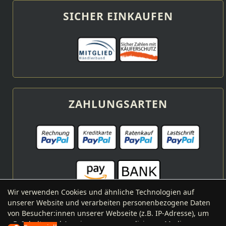
SICHER EINKAUFEN
ZAHLUNGSARTEN
Wir verwenden Cookies und ähnliche Technologien auf
unserer Website und verarbeiten personenbezogene Daten
von Besucher:innen unserer Webseite (z.B. IP-Adresse), um
z.B. Inhalte und Anzeigen zu personalisieren, Medien von