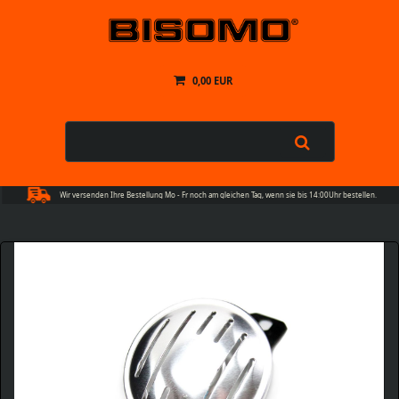
0,00 EUR
Wir versenden Ihre Bestellung Mo - Fr noch am gleichen Tag, wenn sie bis 14:00Uhr bestellen.