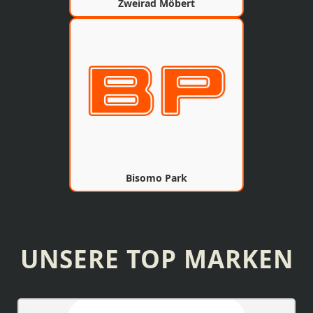
Zweirad Möbert
Bisomo Park
UNSERE TOP MARKEN