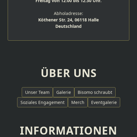
Freitag von 12:00 bis 12:30 Uhr.
Abholadresse:
Köthener Str. 24, 06118 Halle
Deutschland
ÜBER UNS
Unser Team
Galerie
Bisomo schraubt
Soziales Engagement
Merch
Eventgalerie
INFORMATIONEN