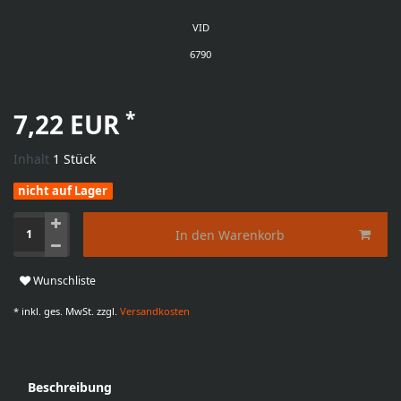
VID
6790
*
7,22 EUR
Inhalt
1
Stück
nicht auf Lager
In den Warenkorb
Wunschliste
* inkl. ges. MwSt. zzgl.
Versandkosten
Beschreibung