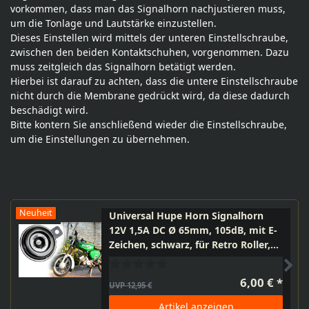
vorkommen, dass man das Signalhorn nachjustieren muss,
um die Tonlage und Lautstärke einzustellen.
Dieses Einstellen wird mittels der unteren Einstellschraube,
zwischen den beiden Kontaktschuhen, vorgenommen. Dazu
muss zeitgleich das Signalhorn betätigt werden.
Hierbei ist darauf zu achten, dass die untere Einstellschraube
nicht durch die Membrane gedrückt wird, da diese dadurch
beschädigt wird.
Bitte kontern Sie anschließend wieder die Einstellschraube,
um die Einstellungen zu übernehmen.
Neuheit
Universal Hupe Horn Signalhorn
12V 1,5A DC Ø 65mm, 105dB, mit E-
Zeichen, schwarz, für Retro Roller,
Moped, Quad, Motorrad, Simson
6,00 € *
UVP 12,95 €
Artikel anzeigen