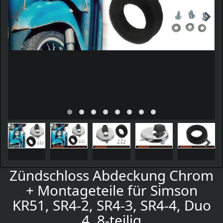
Zündschloss Abdeckung Chrom
+ Montageteile für Simson
KR51, SR4-2, SR4-3, SR4-4, Duo
4, 8-teilig