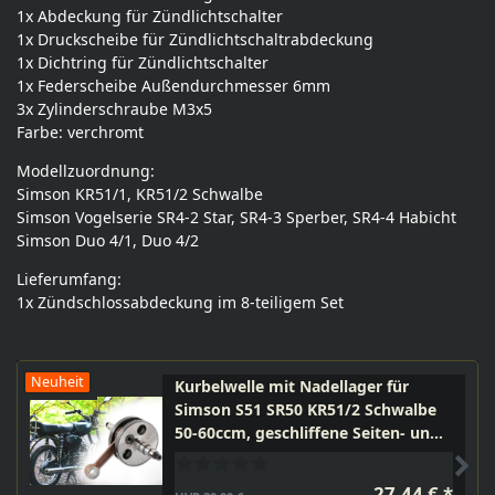
1x Abdeckung für Zündlichtschalter
1x Druckscheibe für Zündlichtschaltrabdeckung
1x Dichtring für Zündlichtschalter
1x Federscheibe Außendurchmesser 6mm
3x Zylinderschraube M3x5
Farbe: verchromt
Modellzuordnung:
Simson KR51/1, KR51/2 Schwalbe
Simson Vogelserie SR4-2 Star, SR4-3 Sperber, SR4-4 Habicht
Simson Duo 4/1, Duo 4/2
Lieferumfang:
1x Zündschlossabdeckung im 8-teiligem Set
Neuheit
Kurbelwelle mit Nadellager für
Simson S51 SR50 KR51/2 Schwalbe
50-60ccm, geschliffene Seiten- und
Zylinderflächen, 44mm Hub
27,44 € *