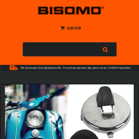
0,00 EUR
Wir versenden Ihre Bestellung Mo - Fr noch am gleichen Tag, wenn sie bis 14:00Uhr bestellen.