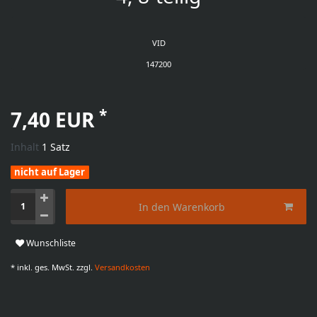
VID
147200
*
7,40 EUR
Inhalt
1
Satz
nicht auf Lager
In den Warenkorb
Wunschliste
* inkl. ges. MwSt. zzgl.
Versandkosten