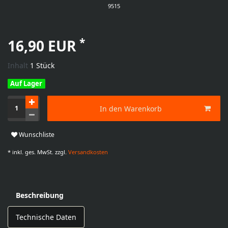
9515
*
16,90 EUR
Inhalt
1
Stück
Auf Lager
In den Warenkorb
Wunschliste
* inkl. ges. MwSt. zzgl.
Versandkosten
Beschreibung
Technische Daten