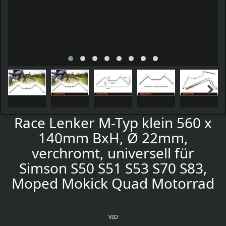
Race Lenker M-Typ klein 560 x
140mm BxH, Ø 22mm,
verchromt, universell für
Simson S50 S51 S53 S70 S83,
Moped Mokick Quad Motorrad
VID