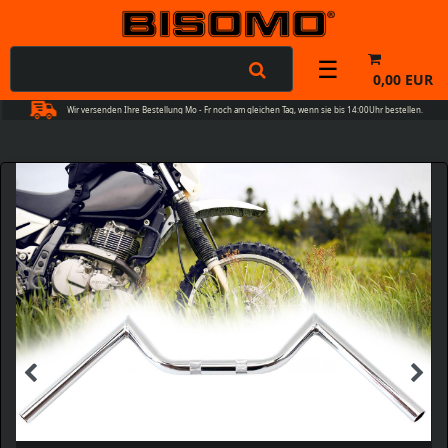
☰
0,00 EUR
Wir versenden Ihre Bestellung Mo - Fr noch am gleichen Tag, wenn sie bis 14:00Uhr bestellen.