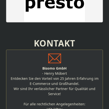
KONTAKT
Bisomo GmbH
- Henry Möbert
Entdecken Sie den Vorteil von 25 Jahren Erfahrung im
E-Commerce und Großhandel.
Wir sind Ihr verlässlicher Partner für Qualität und
Service!
Für alle rechtlichen Angelegenheiten: