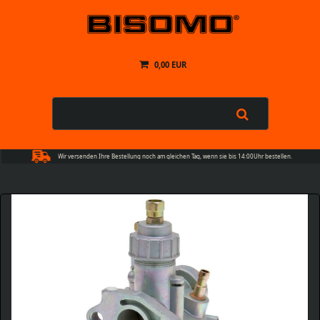
0,00 EUR
Wir versenden Ihre Bestellung noch am gleichen Tag, wenn sie bis 14:00Uhr bestellen.