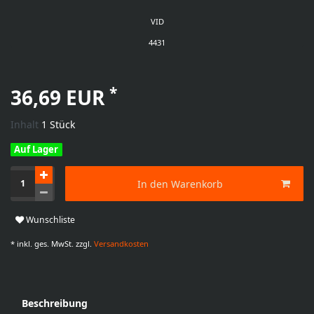
VID
4431
*
36,69 EUR
Inhalt
1
Stück
Auf Lager
In den Warenkorb
Wunschliste
* inkl. ges. MwSt. zzgl.
Versandkosten
Beschreibung