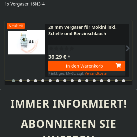
1x Vergaser 16N3-4
Neuheit
20 mm Vergaser für Mokini inkl.
Schelle und Benzinschlauch
36,29 € *
In den Warenkorb
*
inkl. ges. MwSt.
zzgl.
Versandkosten
IMMER INFORMIERT!
ABONNIEREN SIE