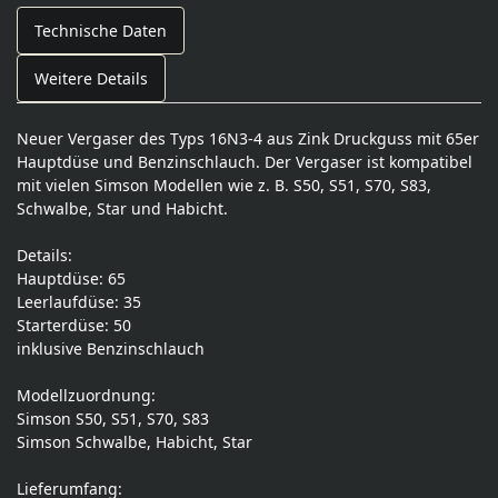
Technische Daten
Weitere Details
Neuer Vergaser des Typs 16N3-4 aus Zink Druckguss mit 65er
Hauptdüse und Benzinschlauch. Der Vergaser ist kompatibel
mit vielen Simson Modellen wie z. B. S50, S51, S70, S83,
Schwalbe, Star und Habicht.
Details:
Hauptdüse: 65
Leerlaufdüse: 35
Starterdüse: 50
inklusive Benzinschlauch
Modellzuordnung:
Simson S50, S51, S70, S83
Simson Schwalbe, Habicht, Star
Lieferumfang: