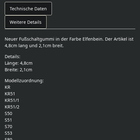
Technische Daten
Weitere Details
Neuer Fußschaltgummi in der Farbe Elfenbein. Der Artikel ist
4,8cm lang und 2,1cm breit.
Details:
Länge: 4,8cm
Breite: 2,1cm
Modellzuordnung:
KR
KR51
KR51/1
KR51/2
S50
S51
S70
S53
S80