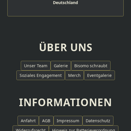
Deutschland
ÜBER UNS
Unser Team
Galerie
Bisomo schraubt
Soziales Engagement
Merch
Eventgalerie
INFORMATIONEN
Anfahrt
AGB
Impressum
Datenschutz
Widerrufsrecht
Hinweis zur Batterieverordnung