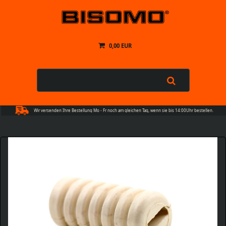
0,00 EUR
Wir versenden Ihre Bestellung Mo - Fr noch am gleichen Tag, wenn sie bis 14:00Uhr bestellen.