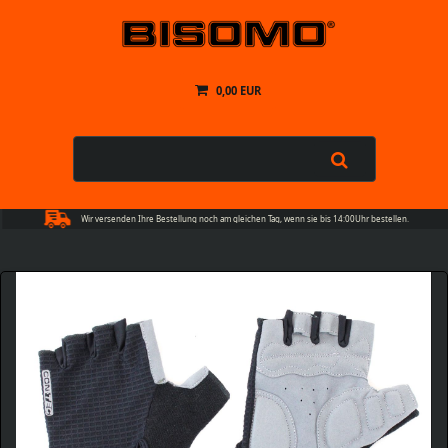
0,00 EUR
Wir versenden Ihre Bestellung noch am gleichen Tag, wenn sie bis 14:00Uhr bestellen.