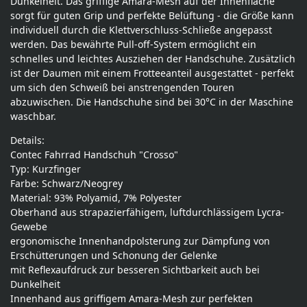
Dunkelheit. Das griffige Amara-Mesh auf der Innenfläche
sorgt für guten Grip und perfekte Belüftung - die Größe kann
individuell durch die Klettverschluss-Schließe angepasst
werden. Das bewährte Pull-off-System ermöglicht ein
schnelles und leichtes Ausziehen der Handschuhe. Zusätzlich
ist der Daumen mit einem Frotteeanteil ausgestattet - perfekt
um sich den Schweiß bei anstrengenden Touren
abzuwischen. Die Handschuhe sind bei 30°C in der Maschine
waschbar.
Details:
Contec Fahrrad Handschuh "Crosso"
Typ: Kurzfinger
Farbe: Schwarz/Neogrey
Material: 93% Polyamid, 7% Polyester
Oberhand aus strapazierfähigem, luftdurchlässigem Lycra-
Gewebe
ergonomische Innenhandpolsterung zur Dämpfung von
Erschütterungen und Schonung der Gelenke
mit Reflexaufdruck zur besseren Sichtbarkeit auch bei
Dunkelheit
Innenhand aus griffigem Amara-Mesh zur perfekten