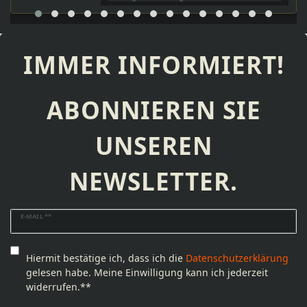
IMMER INFORMIERT!
ABONNIEREN SIE
UNSEREN
NEWSLETTER.
Newsletter
E-MAIL **
Honig
Hiermit bestätige ich, dass ich die
Daten­schutz­erklärung
gelesen habe. Meine Einwilligung kann ich jederzeit
widerrufen.**