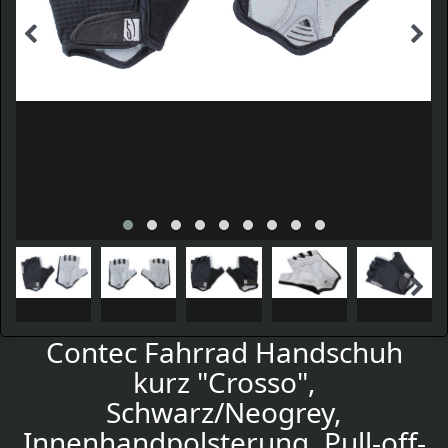
Contec Fahrrad Handschuh
kurz "Crosso",
Schwarz/Neogrey,
Innenhandpolsterung, Pull-off-