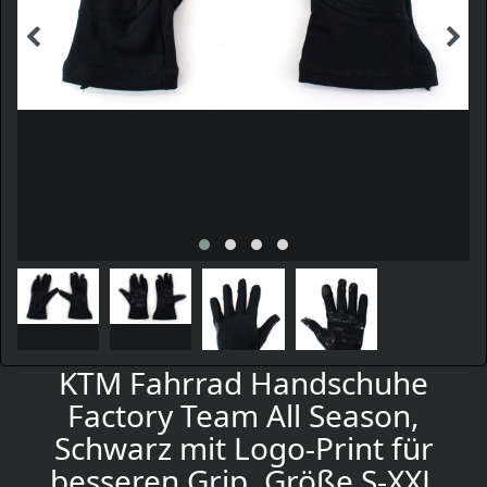
KTM Fahrrad Handschuhe
Factory Team All Season,
Schwarz mit Logo-Print für
besseren Grip, Größe S-XXL