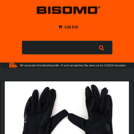
0,00 EUR
Wir versenden Ihre Bestellung Mo - Fr noch am gleichen Tag, wenn sie bis 14:00Uhr bestellen.