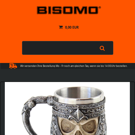
0,00 EUR
Wir versenden Ihre Bestellung Mo - Fr noch am gleichen Tag, wenn sie bis 14:00Uhr bestellen.